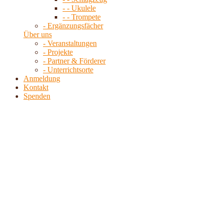
- - Ukulele
- - Trompete
- Ergänzungsfächer
Über uns
- Veranstaltungen
- Projekte
- Partner & Förderer
- Unterrichtsorte
Anmeldung
Kontakt
Spenden