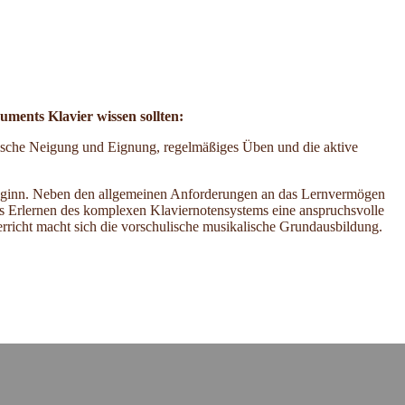
uments Klavier wissen sollten:
ische Neigung und Eignung, regelmäßiges Üben und die aktive
lbeginn. Neben den allgemeinen Anforderungen an das Lernvermögen
s Erlernen des komplexen Klaviernotensystems eine anspruchsvolle
erricht macht sich die vorschulische musikalische Grundausbildung.