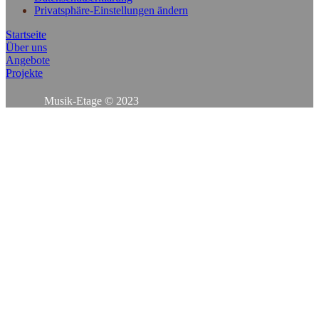
Privatsphäre-Einstellungen ändern
Startseite
Über uns
Angebote
Projekte
Musik-Etage © 2023