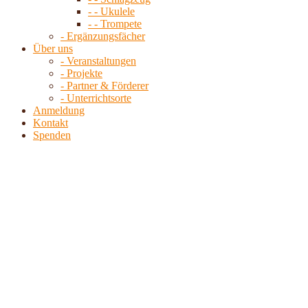
- - Ukulele
- - Trompete
- Ergänzungsfächer
Über uns
- Veranstaltungen
- Projekte
- Partner & Förderer
- Unterrichtsorte
Anmeldung
Kontakt
Spenden