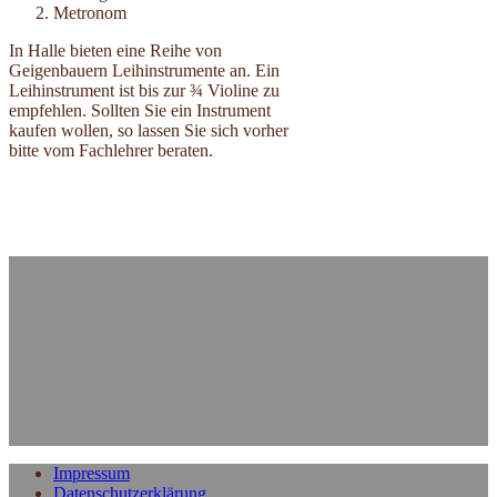
Metronom
In Halle bieten eine Reihe von
Geigenbauern Leihinstrumente an. Ein
Leihinstrument ist bis zur ¾ Violine zu
empfehlen. Sollten Sie ein Instrument
kaufen wollen, so lassen Sie sich vorher
bitte vom Fachlehrer beraten.
Impressum
Datenschutzerklärung