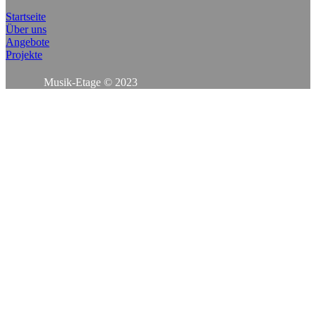
Startseite
Über uns
Angebote
Projekte
Musik-Etage © 2023