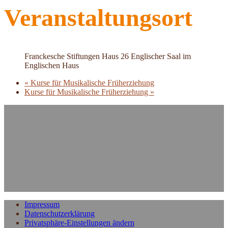
Veranstaltungsort
Franckesche Stiftungen Haus 26 Englischer Saal im
Englischen Haus
«
Kurse für Musikalische Früherziehung
Kurse für Musikalische Früherziehung
»
Impressum
Datenschutzerklärung
Privatsphäre-Einstellungen ändern