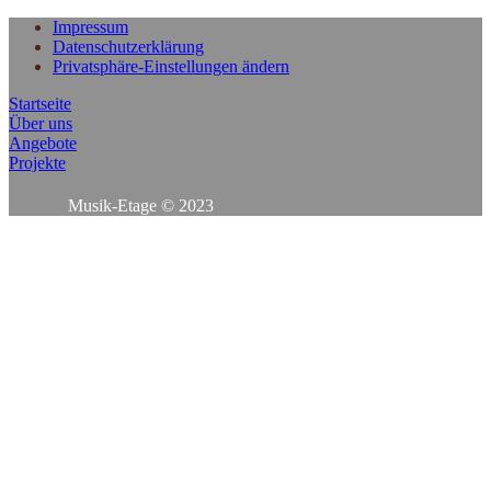
Impressum
Datenschutzerklärung
Privatsphäre-Einstellungen ändern
Startseite
Über uns
Angebote
Projekte
Musik-Etage © 2023