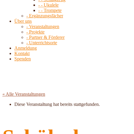
- - Ukulele
- - Trompete
- Ergänzungsfächer
Über uns
- Veranstaltungen
- Projekte
- Partner & Förderer
- Unterrichtsorte
Anmeldung
Kontakt
Spenden
« Alle Veranstaltungen
Diese Veranstaltung hat bereits stattgefunden.