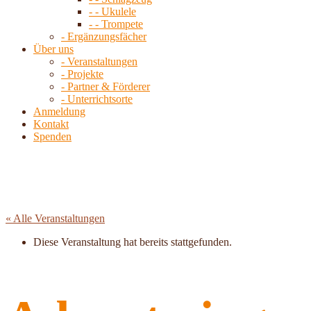
- - Ukulele
- - Trompete
- Ergänzungsfächer
Über uns
- Veranstaltungen
- Projekte
- Partner & Förderer
- Unterrichtsorte
Anmeldung
Kontakt
Spenden
« Alle Veranstaltungen
Diese Veranstaltung hat bereits stattgefunden.