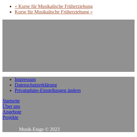
«
Kurse für Musikalische Früherziehung
Kurse für Musikalische Früherziehung
»
Impressum
Datenschutzerklärung
Privatsphäre-Einstellungen ändern
Startseite
Über uns
Angebote
Projekte
Musik-Etage © 2023