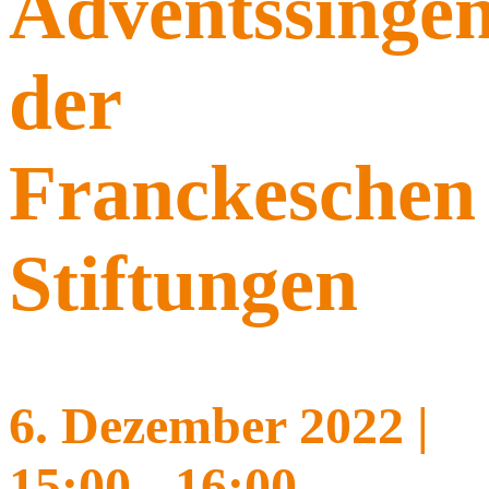
Adventssinge
der
Franckeschen
Stiftungen
6. Dezember 2022 |
15:00
-
16:00